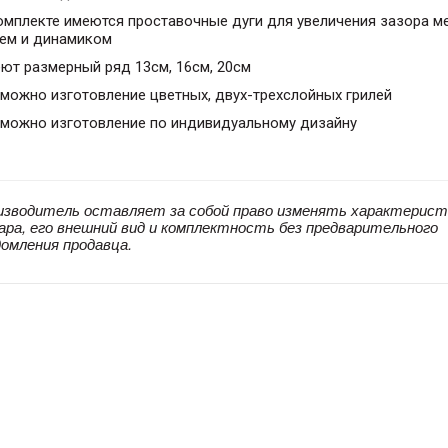
омплекте имеются проставочные дуги для увеличения зазора 
лем и динамиком
ют размерный ряд 13см, 16см, 20см
можно изготовление цветных, двух-трехслойных грилей
зможно изготовление по индивидуальному дизайну
изводитель оставляет за собой право изменять характерист
ара, его внешний вид и комплектность без предварительного
домления продавца.