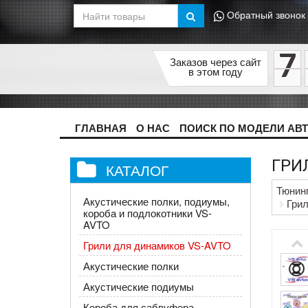
Обратный звонок
7
Заказов через сайт
в этом году
ГЛАВНАЯ
О НАС
ПОИСК ПО МОДЕЛИ АВ
ГРИ
КАТАЛОГ
Тюнин
Акустические полки, подиумы,
Гри
короба и подлокотники VS-
AVTO
Грили для динамиков VS-AVTO
Акустические полки
Акустические подиумы
Короба для сабвуфера