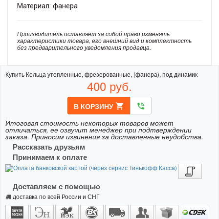
Материал: фанера
Производитель оставляет за собой право изменять
характеристики товара, его внешний вид и комплектность
без предварительного уведомления продавца.
Купить Кольца утопленные, фрезерованные, (фанера), под динамик
400
руб.
В КОРЗИНУ
shopping_cart
phone_in_talk
Итоговая стоимость некоторых товаров может
отличаться, ее озвучит менеджер при подтверждении
заказа. Приносим извинения за доставленные неудобства.
Рассказать друзьям
Принимаем к оплате
Доставляем с помощью
доставка по всей России и СНГ