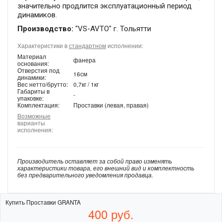
значительно продлится эксплуатационный период
динамиков.
Производство:
"VS-AVTO" г. Тольятти
Характеристики в
стандартном
исполнении:
Материал
фанера
основания:
Отверстия под
16см
динамики:
Вес нетто/брутто:
0,7кг / 1кг
Габариты в
-
упаковке:
Комплектация:
Проставки (левая, правая)
Возможные
варианты
исполнения:
Производитель оставляет за собой право изменять
характеристики товара, его внешний вид и комплектность
без предварительного уведомления продавца.
Купить Проставки GRANTA
400
руб.