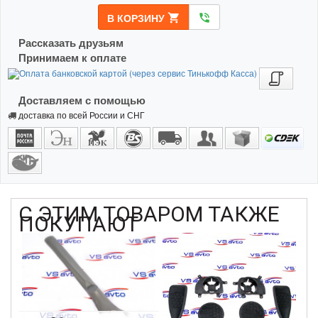
В КОРЗИНУ
shopping_cart
phone_in_talk
Рассказать друзьям
Принимаем к оплате
Доставляем с помощью
доставка по всей России и СНГ
С ЭТИМ ТОВАРОМ ТАКЖЕ
ПОКУПАЮТ