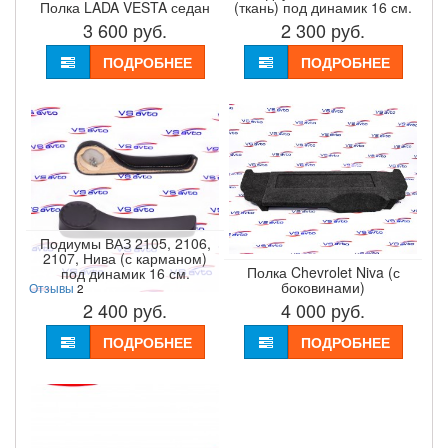
Полка LADA VESTA седан
(ткань) под динамик 16 см.
3 600
руб.
2 300
руб.
ПОДРОБНЕЕ
ПОДРОБНЕЕ
Подиумы ВАЗ 2105, 2106,
2107, Нива (с карманом)
Полка Chevrolet Niva (с
под динамик 16 см.
боковинами)
Отзывы
2
2 400
руб.
4 000
руб.
ПОДРОБНЕЕ
ПОДРОБНЕЕ