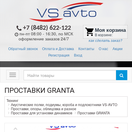
+7 (8482) 622-122
Моя корзина
shopping_cart
пн-пт 08:00 - 16:30, по МСК
В корзине:
оформление заказов 24/7
как сделать заказ?
Обратный звонок
Оплата и Доставка
Контакты
О нас
Акции
Регистрация
Вход
Меню
ПРОСТАВКИ GRANTA
Тюнинг
Акустические полки, подиумы, короба и подлокотники VS-AVTO
Проставки, опоры, облицовка и разное
Проставки для установки динамиков
Проставки GRANTA