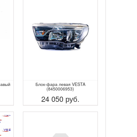
равый
Блок-фара левая VESTA
(8450006953)
24 050
руб.
ПОДРОБНЕЕ