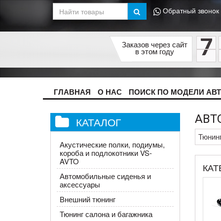
Обратный звонок
7
Заказов через сайт
в этом году
ГЛАВНАЯ
О НАС
ПОИСК ПО МОДЕЛИ АВ
АВТ
КАТАЛОГ
Тюнин
Акустические полки, подиумы,
короба и подлокотники VS-
AVTO
КАТ
Автомобильные сиденья и
аксессуары
Внешний тюнинг
Тюнинг салона и багажника