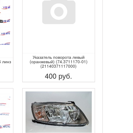
Указатель поворота левый
 линз
(оранжевый) (74.3711170-01)
(21140371117000)
400
руб.
ПОДРОБНЕЕ