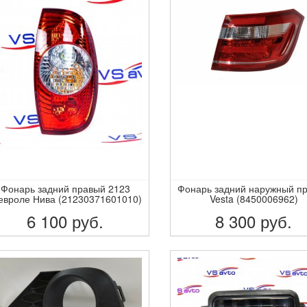
Фонарь задний правый 2123
Фонарь задний наружный п
вроле Нива (21230371601010)
Vesta (8450006962)
6 100
руб.
8 300
руб.
ПОДРОБНЕЕ
ПОДРОБНЕЕ