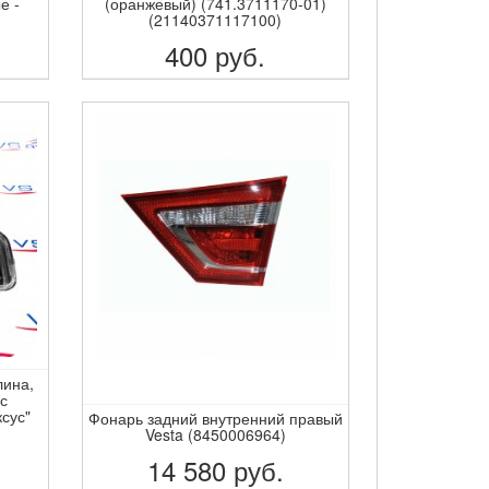
е -
(оранжевый) (741.3711170-01)
(21140371117100)
400
руб.
ПОДРОБНЕЕ
лина,
с
сус"
Фонарь задний внутренний правый
Vesta (8450006964)
14 580
руб.