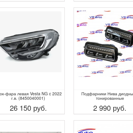
ПОДРОБНЕЕ
ПОДРОБНЕЕ
ок-фара левая Vesta NG c 2022
Подфарники Нива диодны
г.в. (8450040001)
тонированные
26 150
руб.
2 990
руб.
ПОДРОБНЕЕ
ПОДРОБНЕЕ