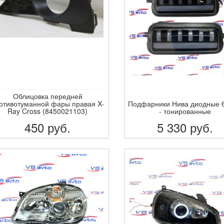
Облицовка передней
отивотуманной фары правая X-
Подфарники Нива диодные 6
Ray Cross (8450021103)
- тонированные
450
руб.
5 330
руб.
ПОДРОБНЕЕ
ПОДРОБНЕЕ