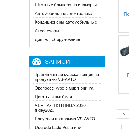
Штатные бампера на иномарки
Автомобильная электроника
Пе
Кондиционеры автомобильные
Аксессуары
Доп. эл. оборудование
ЗАПИСИ
Традиционная майская акция на
продукцию VS-AVTO
Экспресс-курс в мир тюнинга
Цвета автомобиля
ЧЕРНАЯ ПЯТНИЦА 2020 =
fridey2020​
15
Бонусная программа VS-AVTO
Upgrade Lada Vesta или