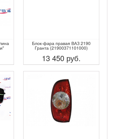
лина
Блок-фара правая ВАЗ 2190
и"
Гранта (21900371101000)
13 450
руб.
ПОДРОБНЕЕ