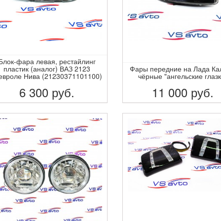
Блок-фара левая, рестайлинг
пластик (аналог) ВАЗ 2123
Фары передние на Лада Ка
вроле Нива (21230371101100)
чёрные "ангельские глазк
6 300
руб.
11 000
руб.
ПОДРОБНЕЕ
ПОДРОБНЕЕ