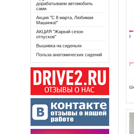
дорабатываем автомобиль
сами
Акция ​"С 8 марта, Любимая
Машинка!"
АКЦИЯ "Жаркий сезон
отпусков"
Вышивка на сиденьях
Польза анатомических сидений
Ше