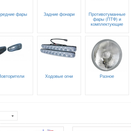
редние фары
Задние фонари
Противотуманные
фары (ПТФ) и
комплектующие
Повторители
Ходовые огни
Разное