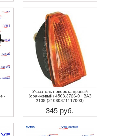
ПОДРОБНЕЕ
Указатель поворота правый
е -
(оранжевый) 4503.3726-01 ВАЗ
2108 (21080371117003)
345
руб.
ПОДРОБНЕЕ