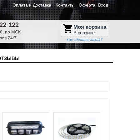
Оплата и Доставка
Контакты
Оферта
Вход
622-122
Моя корзина
shopping_cart
30, по МСК
В корзине:
зов 24/7
как сделать заказ?
ОТЗЫВЫ