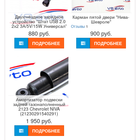
Двухгнёздное зарядное
Карман пятой двери "Нива-
устройство “Штат USB 2.0
Шевроле"
2х2 3А/5V/15W Универсал”
Отзывы
1
880
руб.
900
руб.
ПОДРОБНЕЕ
ПОДРОБНЕЕ
Амортизатор подвески
задней газонаполненный
2123 Chevrolet NIVA
(21230291540291)
1 950
руб.
ПОДРОБНЕЕ