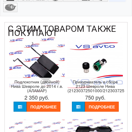
С ЭТИМ ТОВАРОМ ТАКЖЕ
ПОКУПАЮТ
Подлокотник (двойной)
Прикуриватель в сборе
Нива Шевроле до 2014 г.в.
2123 Шевроле Нива
(АЛАМАР)
(21230372501000/212303725100
2 350
руб.
750
руб.
ПОДРОБНЕЕ
ПОДРОБНЕЕ