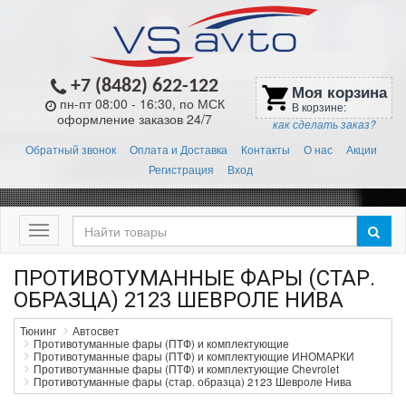
+7 (8482) 622-122
Моя корзина
shopping_cart
пн-пт 08:00 - 16:30, по МСК
В корзине:
оформление заказов 24/7
как сделать заказ?
Обратный звонок
Оплата и Доставка
Контакты
О нас
Акции
Регистрация
Вход
Меню
ПРОТИВОТУМАННЫЕ ФАРЫ (СТАР.
ОБРАЗЦА) 2123 ШЕВРОЛЕ НИВА
Тюнинг
Автосвет
Противотуманные фары (ПТФ) и комплектующие
Противотуманные фары (ПТФ) и комплектующие ИНОМАРКИ
Противотуманные фары (ПТФ) и комплектующие Chevrolet
Противотуманные фары (стар. образца) 2123 Шевроле Нива