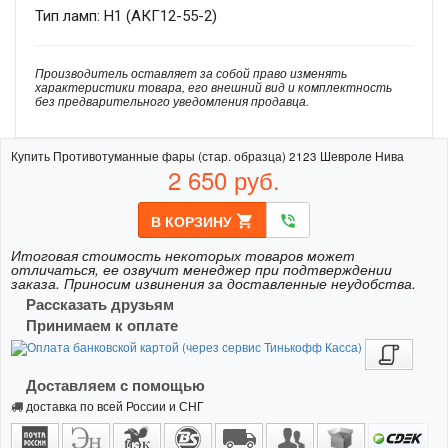
Тип ламп: H1 (АКГ12-55-2)
Производитель оставляет за собой право изменять
характеристики товара, его внешний вид и комплектность
без предварительного уведомления продавца.
Купить Противотуманные фары (стар. образца) 2123 Шевроле Нива
2 650
руб.
В КОРЗИНУ
shopping_cart
phone_in_talk
Итоговая стоимость некоторых товаров может
отличаться, ее озвучит менеджер при подтверждении
заказа. Приносим извинения за доставленные неудобства.
Рассказать друзьям
Принимаем к оплате
Доставляем с помощью
доставка по всей России и СНГ