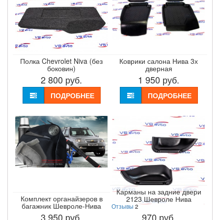
Полка Chevrolet Niva (без
Коврики салона Нива 3х
боковин)
дверная
2 800
руб.
1 950
руб.
ПОДРОБНЕЕ
ПОДРОБНЕЕ
Карманы на задние двери
Комплект органайзеров в
2123 Шевроле Нива
багажник Шевроле-Нива
Отзывы
2
3 950
руб.
970
руб.