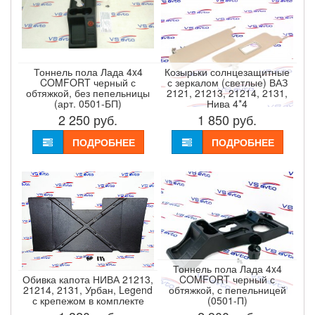
Тоннель пола Лада 4x4
Козырьки солнцезащитные
COMFORT черный с
с зеркалом (светлые) ВАЗ
обтяжкой, без пепельницы
2121, 21213, 21214, 2131,
(арт. 0501-БП)
Нива 4*4
2 250
руб.
1 850
руб.
ПОДРОБНЕЕ
ПОДРОБНЕЕ
Тоннель пола Лада 4x4
Обивка капота НИВА 21213,
COMFORT черный с
21214, 2131, Урбан, Legend
обтяжкой, с пепельницей
с крепежом в комплекте
(0501-П)