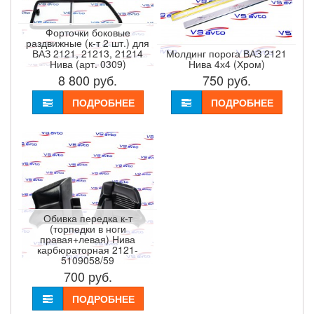
Форточки боковые
раздвижные (к-т 2 шт.) для
ВАЗ 2121, 21213, 21214
Молдинг порога ВАЗ 2121
Нива (арт. 0309)
Нива 4х4 (Хром)
8 800
руб.
750
руб.
ПОДРОБНЕЕ
ПОДРОБНЕЕ
Обивка передка к-т
(торпедки в ноги
правая+левая) Нива
карбюраторная 2121-
5109058/59
700
руб.
ПОДРОБНЕЕ