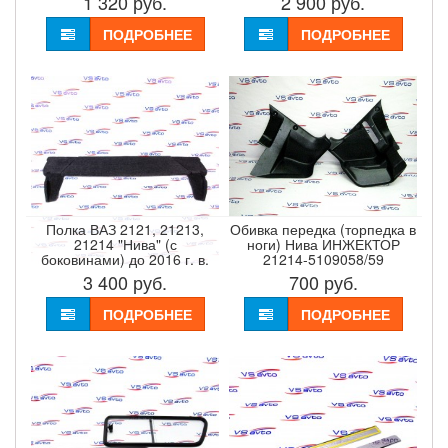
1 320
руб.
2 900
руб.
ПОДРОБНЕЕ
ПОДРОБНЕЕ
Полка ВАЗ 2121, 21213,
Обивка передка (торпедка в
21214 "Нива" (с
ноги) Нива ИНЖЕКТОР
боковинами) до 2016 г. в.
21214-5109058/59
3 400
руб.
700
руб.
ПОДРОБНЕЕ
ПОДРОБНЕЕ