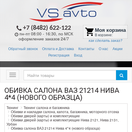
+7 (8482) 622-122
Моя корзина
shopping_cart
пн-пт 08:00 - 16:30, по МСК
В корзине:
оформление заказов 24/7
как сделать заказ?
Обратный звонок
Оплата и Доставка
Контакты
О нас
Акции
Регистрация
Вход
Меню
ОБИВКА САЛОНА ВАЗ 21214 НИВА
4*4 (НОВОГО ОБРАЗЦА)
Тюнинг
Тюнинг салона и багажника
Обивки и накладки салона, капота, багажника, моторного отсека
Обивки дверей (карты) и комплектующие
Обивки дверей (карты) и комплектующие Нива 2121, Нива 2131,
Урбан
Обивка салона ВАЗ 21214 Нива 4*4 (нового образца)