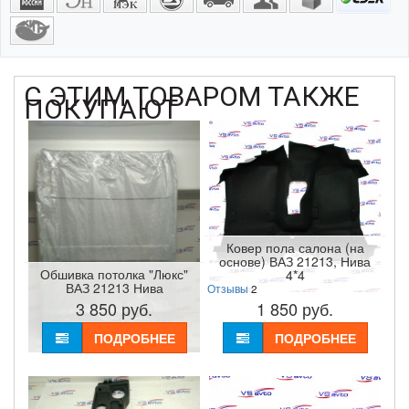
С ЭТИМ ТОВАРОМ ТАКЖЕ
ПОКУПАЮТ
Ковер пола салона (на
основе) ВАЗ 21213, Нива
Обшивка потолка "Люкс"
4*4
ВАЗ 21213 Нива
Отзывы
2
3 850
руб.
1 850
руб.
ПОДРОБНЕЕ
ПОДРОБНЕЕ