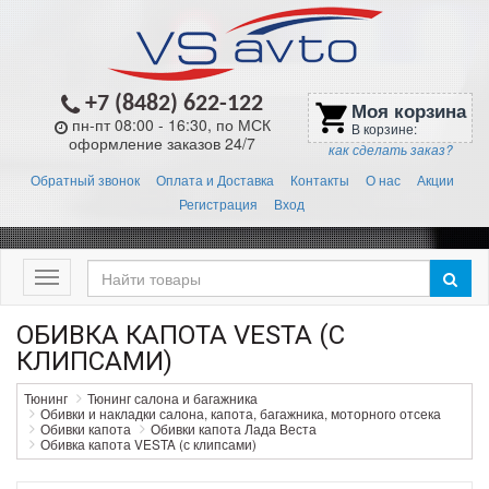
+7 (8482) 622-122
Моя корзина
shopping_cart
пн-пт 08:00 - 16:30, по МСК
В корзине:
оформление заказов 24/7
как сделать заказ?
Обратный звонок
Оплата и Доставка
Контакты
О нас
Акции
Регистрация
Вход
Меню
ОБИВКА КАПОТА VESTA (С
КЛИПСАМИ)
Тюнинг
Тюнинг салона и багажника
Обивки и накладки салона, капота, багажника, моторного отсека
Обивки капота
Обивки капота Лада Веста
Обивка капота VESTA (с клипсами)