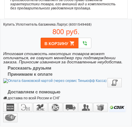
характеристики товара, его внешний вид и комплектность
без предварительного уведомления продавца.
Купить Уплотнитель багажника Ларгус (6001549468)
800
руб.
В КОРЗИНУ
shopping_cart
phone_in_talk
Итоговая стоимость некоторых товаров может
отличаться, ее озвучит менеджер при подтверждении
заказа. Приносим извинения за доставленные неудобства.
Рассказать друзьям
Принимаем к оплате
Доставляем с помощью
доставка по всей России и СНГ