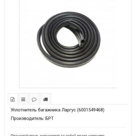
Уплотнитель багажника Ларгус (6001549468)
Производитель: БРТ
Производитель оставляет за собой право изменять