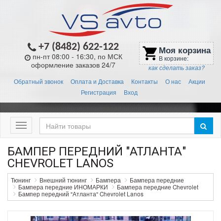
+7 (8482) 622-122
Моя корзина
shopping_cart
пн-пт 08:00 - 16:30, по МСК
В корзине:
оформление заказов 24/7
как сделать заказ?
Обратный звонок
Оплата и Доставка
Контакты
О нас
Акции
Регистрация
Вход
Меню
БАМПЕР ПЕРЕДНИЙ "АТЛАНТА"
CHEVROLET LANOS
Тюнинг
Внешний тюнинг
Бампера
Бампера передние
Бампера передние ИНОМАРКИ
Бампера передние Chevrolet
Бампер передний "Атланта" Chevrolet Lanos