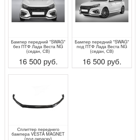
Бампер передний "SWAG"
Бампер передний "SWAG"
без ПТФ Лада Веста NG
под ПТФ Лада Веста NG
(седан, СВ)
(седан, СВ)
16 500
руб.
16 500
руб.
ПОДРОБНЕЕ
ПОДРОБНЕЕ
Сплиттер переднего
бампера VESTA MAGNET
(под окраску)