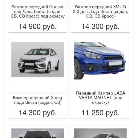
Бампер передний Quasar
Бампер передний XMUG
для Лада Веста (седан,
2.0 для Лада Веста (седан,
СВ, СВ Кросс) под окраску
СВ, СВ Кросс)
14 900
руб.
14 300
руб.
ПОДРОБНЕЕ
ПОДРОБНЕЕ
Передний бампер LADA
Бампер передний Xmug
VESTA MAGNET (под
Лада Веста (седан, СВ)
окраску)
14 300
руб.
11 250
руб.
12 500
руб.
ПОДРОБНЕЕ
ПОДРОБНЕЕ