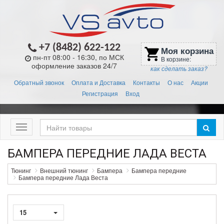
+7 (8482) 622-122
Моя корзина
shopping_cart
пн-пт 08:00 - 16:30, по МСК
В корзине:
оформление заказов 24/7
как сделать заказ?
Обратный звонок
Оплата и Доставка
Контакты
О нас
Акции
Регистрация
Вход
Меню
БАМПЕРА ПЕРЕДНИЕ ЛАДА ВЕСТА
Тюнинг
Внешний тюнинг
Бампера
Бампера передние
Бампера передние Лада Веста
15