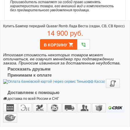
Производитель оставляет за собой право изменять
характеристики товара, его внешний вид и комплектность
без предварительного уведомления продавца.
Купить Бампер передний Quasar Romb Лада Веста (седан, СВ, СВ Кросс)
14 900
руб.
В КОРЗИНУ
shopping_cart
phone_in_talk
Итоговая стоимость некоторых товаров может
отличаться, ее озвучит менеджер при подтверждении
заказа. Приносим извинения за доставленные неудобства.
Рассказать друзьям
Принимаем к оплате
Доставляем с помощью
доставка по всей России и СНГ