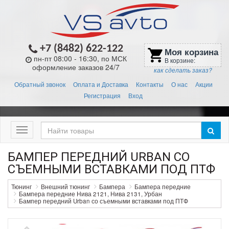
+7 (8482) 622-122
Моя корзина
shopping_cart
пн-пт 08:00 - 16:30, по МСК
В корзине:
оформление заказов 24/7
как сделать заказ?
Обратный звонок
Оплата и Доставка
Контакты
О нас
Акции
Регистрация
Вход
Меню
БАМПЕР ПЕРЕДНИЙ URBAN СО
СЪЕМНЫМИ ВСТАВКАМИ ПОД ПТФ
Тюнинг
Внешний тюнинг
Бампера
Бампера передние
Бампера передние Нива 2121, Нива 2131, Урбан
Бампер передний Urban со съемными вставками под ПТФ