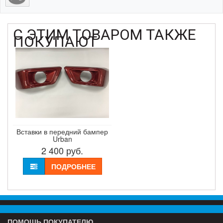
С ЭТИМ ТОВАРОМ ТАКЖЕ
ПОКУПАЮТ
Вставки в передний бампер
Urban
2 400
руб.
ПОДРОБНЕЕ
ПОМОЩЬ ПОКУПАТЕЛЮ