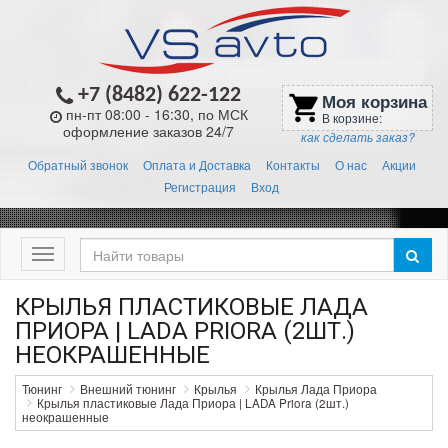
+7 (8482) 622-122
Моя корзина
shopping_cart
пн-пт 08:00 - 16:30, по МСК
В корзине:
оформление заказов 24/7
как сделать заказ?
Обратный звонок
Оплата и Доставка
Контакты
О нас
Акции
Регистрация
Вход
Меню
КРЫЛЬЯ ПЛАСТИКОВЫЕ ЛАДА
ПРИОРА | LADA PRIORA (2ШТ.)
НЕОКРАШЕННЫЕ
Тюнинг
Внешний тюнинг
Крылья
Крылья Лада Приора
Крылья пластиковые Лада Приора | LADA Priora (2шт.)
неокрашенные