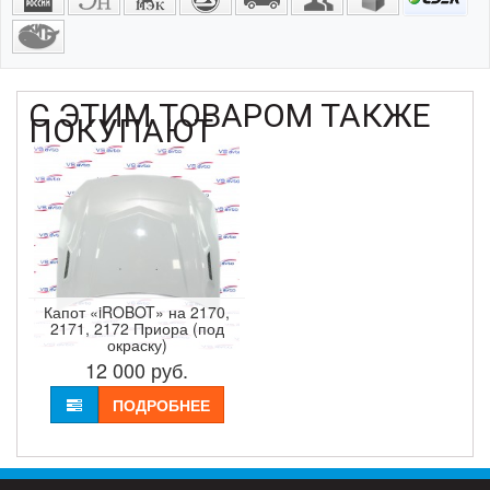
С ЭТИМ ТОВАРОМ ТАКЖЕ
ПОКУПАЮТ
Капот «iROBOT» на 2170,
2171, 2172 Приора (под
окраску)
12 000
руб.
ПОДРОБНЕЕ