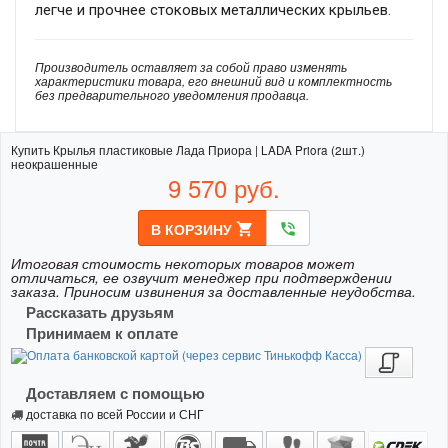
легче и прочнее стоковых металлических крыльев.
Производитель оставляет за собой право изменять
характеристики товара, его внешний вид и комплектность
без предварительного уведомления продавца.
Купить Крылья пластиковые Лада Приора | LADA Priora (2шт.)
неокрашенные
9 570
руб.
В КОРЗИНУ
shopping_cart
phone_in_talk
Итоговая стоимость некоторых товаров может
отличаться, ее озвучит менеджер при подтверждении
заказа. Приносим извинения за доставленные неудобства.
Рассказать друзьям
Принимаем к оплате
Доставляем с помощью
доставка по всей России и СНГ