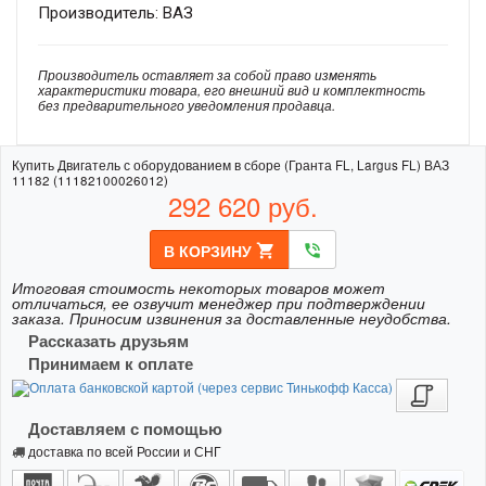
Производитель: ВАЗ
Производитель оставляет за собой право изменять
характеристики товара, его внешний вид и комплектность
без предварительного уведомления продавца.
Купить Двигатель с оборудованием в сборе (Гранта FL, Largus FL) ВАЗ
11182 (11182100026012)
292 620
руб.
В КОРЗИНУ
shopping_cart
phone_in_talk
Итоговая стоимость некоторых товаров может
отличаться, ее озвучит менеджер при подтверждении
заказа. Приносим извинения за доставленные неудобства.
Рассказать друзьям
Принимаем к оплате
Доставляем с помощью
доставка по всей России и СНГ