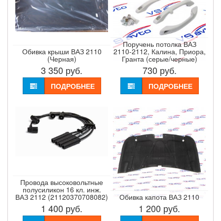
Поручень потолка ВАЗ
Обивка крыши ВАЗ 2110
2110-2112, Калина, Приора,
(Черная)
Гранта (серые/черные)
3 350
руб.
730
руб.
ПОДРОБНЕЕ
ПОДРОБНЕЕ
Провода высоковольтные
полусиликон 16 кл. инж.
ВАЗ 2112 (21120370708082)
Обивка капота ВАЗ 2110
1 400
руб.
1 200
руб.