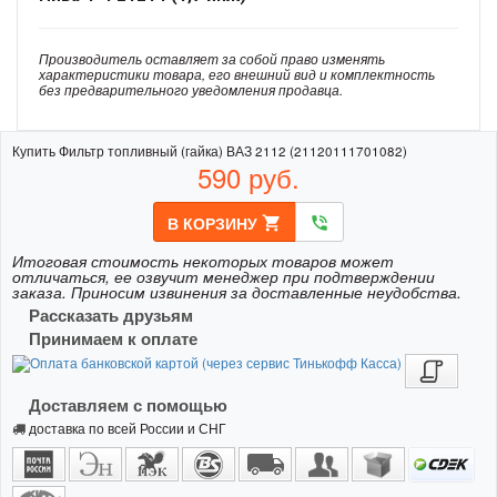
Производитель оставляет за собой право изменять
характеристики товара, его внешний вид и комплектность
без предварительного уведомления продавца.
Купить Фильтр топливный (гайка) ВАЗ 2112 (21120111701082)
590
руб.
В КОРЗИНУ
shopping_cart
phone_in_talk
Итоговая стоимость некоторых товаров может
отличаться, ее озвучит менеджер при подтверждении
заказа. Приносим извинения за доставленные неудобства.
Рассказать друзьям
Принимаем к оплате
Доставляем с помощью
доставка по всей России и СНГ