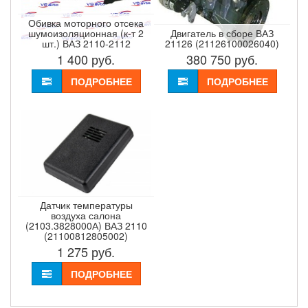
Обивка моторного отсека
шумоизоляционная (к-т 2
Двигатель в сборе ВАЗ
шт.) ВАЗ 2110-2112
21126 (21126100026040)
1 400
руб.
380 750
руб.
ПОДРОБНЕЕ
ПОДРОБНЕЕ
Датчик температуры
воздуха салона
(2103.3828000А) ВАЗ 2110
(21100812805002)
1 275
руб.
ПОДРОБНЕЕ