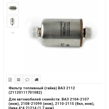
Фильтр топливный (гайка) ВАЗ 2112
(21120111701082)
Для автомобилей семейств: ВАЗ 2104-2107
(инж), 2108-21099 (инж), 2110-2115 (8кл, инж),
Нива 4*4 21214 (1,7 инж)