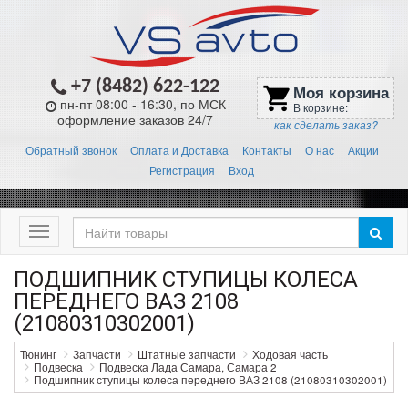
+7 (8482) 622-122
Моя корзина
shopping_cart
пн-пт 08:00 - 16:30, по МСК
В корзине:
оформление заказов 24/7
как сделать заказ?
Обратный звонок
Оплата и Доставка
Контакты
О нас
Акции
Регистрация
Вход
Меню
ПОДШИПНИК СТУПИЦЫ КОЛЕСА
ПЕРЕДНЕГО ВАЗ 2108
(21080310302001)
Тюнинг
Запчасти
Штатные запчасти
Ходовая часть
Подвеска
Подвеска Лада Самара, Самара 2
Подшипник ступицы колеса переднего ВАЗ 2108 (21080310302001)