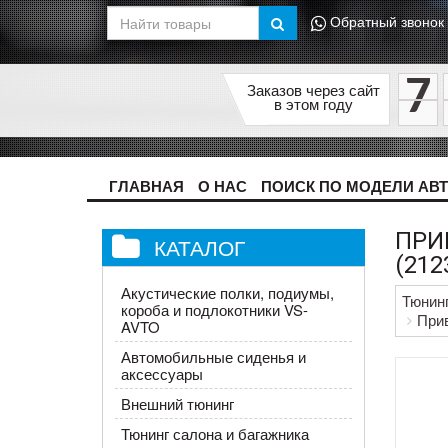
Обратный звонок
7
Заказов через сайт
в этом году
ГЛАВНАЯ
О НАС
ПОИСК ПО МОДЕЛИ АВ
ПРИ
КАТАЛОГ
(212
Акустические полки, подиумы,
Тюнин
короба и подлокотники VS-
Прив
AVTO
Автомобильные сиденья и
аксессуары
Внешний тюнинг
Тюнинг салона и багажника