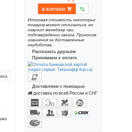
В КОРЗИНУ
shopping_cart
phone_in_talk
Итоговая стоимость некоторых
товаров может отличаться, ее
озвучит менеджер при
подтверждении заказа. Приносим
извинения за доставленные
неудобства.
Рассказать друзьям
Принимаем к оплате
авка
Доставляем с помощью
доставка по всей России и СНГ
ики