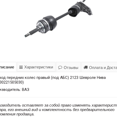
писание
Характеристики
Отзывы
Оплата и Дост
вод передних колес правый (под АБС) 2123 Шевроле Нива
30221505030)
изводитель: ВАЗ
изводитель оставляет за собой право изменять характерист
ара, его внешний вид и комплектность без предварительного
домления продавца.