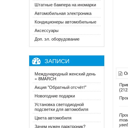
Штатные бампера на иномарки
Автомобильная электроника
Кондиционеры автомобильные
Аксессуары
Доп. эл. оборудование
ЗАПИСИ
О
Международный женский день
= 8MARCH
При
Акция "Обратный отсчёт!"
(212
Новогодние подарки
Про
Установка светодиодной
подсветки для автомобиля
Про
Цвета автомобиля
тов
уве
Зачем нужен парктроник?