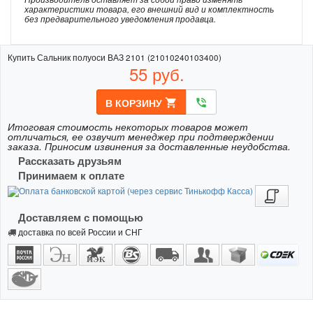
характеристики товара, его внешний вид и комплектность
без предварительного уведомления продавца.
Купить Сальник полуоси ВАЗ 2101 (21010240103400)
55
руб.
В КОРЗИНУ
shopping_cart
phone_in_talk
Итоговая стоимость некоторых товаров может
отличаться, ее озвучит менеджер при подтверждении
заказа. Приносим извинения за доставленные неудобства.
Рассказать друзьям
Принимаем к оплате
Доставляем с помощью
доставка по всей России и СНГ