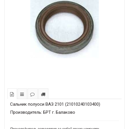
Сальник полуоси ВАЗ 2101 (21010240103400)
Производитель: БРТ г. Балаково
Производитель оставляет за собой право изменять