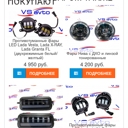
ПОКУПАЮТ
Противотуманные фары
LED Lada Vesta, Lada X-RAY,
Lada Granta FL
(двухрежимные белый/
Фары Нива с ДХО и линзой
желтый)
тонированные
4 950
руб.
4 200
руб.
ПОДРОБНЕЕ
ПОДРОБНЕЕ
Противотуманные фары