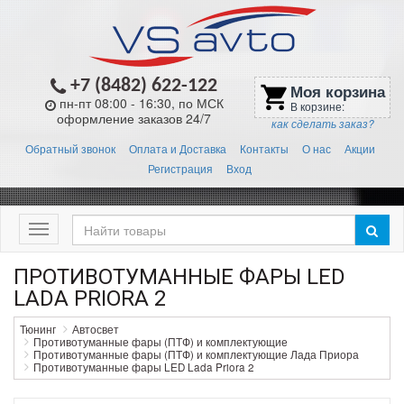
+7 (8482) 622-122
Моя корзина
shopping_cart
пн-пт 08:00 - 16:30, по МСК
В корзине:
оформление заказов 24/7
как сделать заказ?
Обратный звонок
Оплата и Доставка
Контакты
О нас
Акции
Регистрация
Вход
Меню
ПРОТИВОТУМАННЫЕ ФАРЫ LED
LADA PRIORA 2
Тюнинг
Автосвет
Противотуманные фары (ПТФ) и комплектующие
Противотуманные фары (ПТФ) и комплектующие Лада Приора
Противотуманные фары LED Lada Priora 2