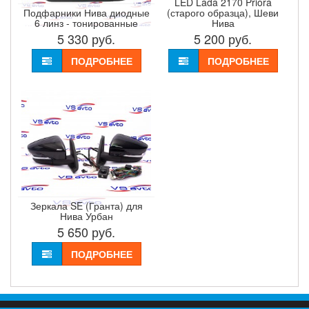
LED Lada 2170 Priora
Подфарники Нива диодные
(старого образца), Шеви
6 линз - тонированные
Нива
5 330
руб.
5 200
руб.
ПОДРОБНЕЕ
ПОДРОБНЕЕ
Зеркала SE (Гранта) для
Нива Урбан
5 650
руб.
ПОДРОБНЕЕ