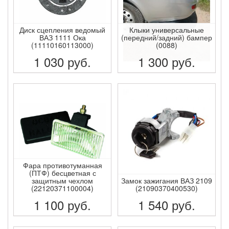
Диск сцепления ведомый
Клыки универсальные
ВАЗ 1111 Ока
(передний/задний) бампер
(11110160113000)
(0088)
1 030
руб.
1 300
руб.
ПОДРОБНЕЕ
ПОДРОБНЕЕ
Фара противотуманная
(ПТФ) бесцветная с
защитным чехлом
Замок зажигания ВАЗ 2109
(22120371100004)
(21090370400530)
1 100
руб.
1 540
руб.