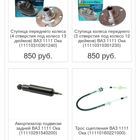
Ступица переднего колеса
Ступица колеса переднего
(4 отверстия под колесо 13
(3 отверстия под колесо 12
дюймов) ВАЗ 1111 Ока
дюймов) ВАЗ 1111 Ока
(11110310301240)
(11110310301230)
850
руб.
850
руб.
ПОДРОБНЕЕ
ПОДРОБНЕЕ
Амортизатор подвески
задней ВАЗ 1111 Ока
Трос сцепления ВАЗ 1111
(11110291540200)
Ока (11110160221000)