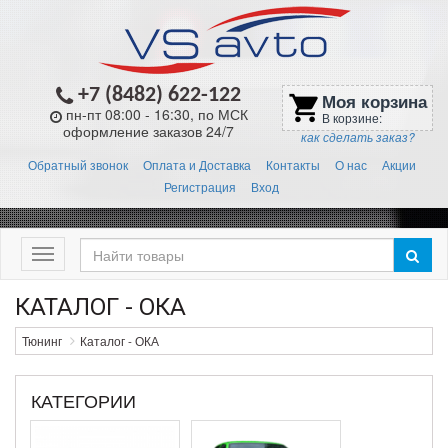
+7 (8482) 622-122
Моя корзина
shopping_cart
пн-пт 08:00 - 16:30, по МСК
В корзине:
оформление заказов 24/7
как сделать заказ?
Обратный звонок
Оплата и Доставка
Контакты
О нас
Акции
Регистрация
Вход
Меню
КАТАЛОГ - ОКА
Тюнинг
Каталог - ОКА
КАТЕГОРИИ