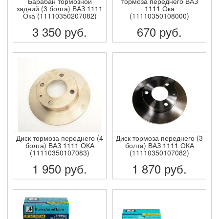
Барабан тормозной
тормоза переднего ВАЗ
задний (3 болта) ВАЗ 1111
1111 Ока
Ока (11110350207082)
(11110350108000)
3 350
руб.
670
руб.
ПОДРОБНЕЕ
ПОДРОБНЕЕ
Диск тормоза переднего (4
Диск тормоза переднего (3
болта) ВАЗ 1111 ОКА
болта) ВАЗ 1111 ОКА
(11110350107083)
(11110350107082)
1 950
руб.
1 870
руб.
ПОДРОБНЕЕ
ПОДРОБНЕЕ