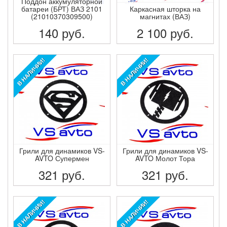
Поддон аккумуляторной
батареи (БРТ) ВАЗ 2101
Каркасная шторка на
(21010370309500)
магнитах (ВАЗ)
140
руб.
2 100
руб.
ПОДРОБНЕЕ
ПОДРОБНЕЕ
В НАЛИЧИИ!
В НАЛИЧИИ!
Грили для динамиков VS-
Грили для динамиков VS-
AVTO Супермен
AVTO Молот Тора
321
руб.
321
руб.
ПОДРОБНЕЕ
ПОДРОБНЕЕ
В НАЛИЧИИ!
В НАЛИЧИИ!