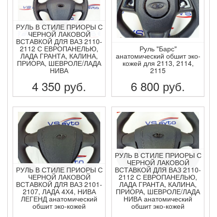
РУЛЬ В СТИЛЕ ПРИОРЫ С
ЧЕРНОЙ ЛАКОВОЙ
ВСТАВКОЙ ДЛЯ ВАЗ 2110-
2112 С ЕВРОПАНЕЛЬЮ,
Руль "Барс"
ЛАДА ГРАНТА, КАЛИНА,
анатомический обшит эко-
ПРИОРА, ШЕВРОЛЕ/ЛАДА
кожей для 2113, 2114,
НИВА
2115
4 350
руб.
6 800
руб.
ПОДРОБНЕЕ
ПОДРОБНЕЕ
РУЛЬ В СТИЛЕ ПРИОРЫ С
ЧЕРНОЙ ЛАКОВОЙ
РУЛЬ В СТИЛЕ ПРИОРЫ С
ВСТАВКОЙ ДЛЯ ВАЗ 2110-
ЧЕРНОЙ ЛАКОВОЙ
2112 С ЕВРОПАНЕЛЬЮ,
ВСТАВКОЙ ДЛЯ ВАЗ 2101-
ЛАДА ГРАНТА, КАЛИНА,
2107, ЛАДА 4Х4, НИВА
ПРИОРА, ШЕВРОЛЕ/ЛАДА
ЛЕГЕНД анатомический
НИВА анатомический
обшит эко-кожей
обшит эко-кожей