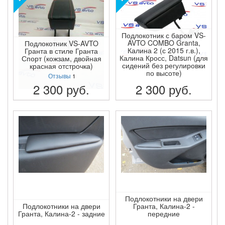
Подлокотник с баром VS-
AVTO COMBO Granta,
Подлокотник VS-AVTO
Калина 2 (с 2015 г.в.),
Гранта в стиле Гранта
Калина Кросс, Datsun (для
Спорт (кожзам, двойная
сидений без регулировки
красная отстрочка)
по высоте)
Отзывы
1
2 300
руб.
2 300
руб.
ПОДРОБНЕЕ
ПОДРОБНЕЕ
Подлокотники на двери
Подлокотники на двери
Гранта, Калина-2 -
Гранта, Калина-2 - задние
передние