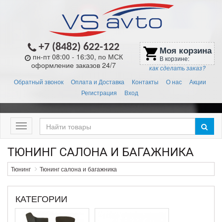
+7 (8482) 622-122
Моя корзина
shopping_cart
пн-пт 08:00 - 16:30, по МСК
В корзине:
оформление заказов 24/7
как сделать заказ?
Обратный звонок
Оплата и Доставка
Контакты
О нас
Акции
Регистрация
Вход
Меню
ТЮНИНГ САЛОНА И БАГАЖНИКА
Тюнинг
Тюнинг салона и багажника
КАТЕГОРИИ