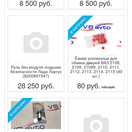
8 500
руб.
8 500
руб.
ПОДРОБНЕЕ
ПОДРОБНЕЕ
В НАЛИЧИИ!
Ёжики усиленные для
обивок дверей ВАЗ 2108,
Руль без модуля подушки
2109, 21099, 2110, 2111,
безопасности Лада Ларгус
2112, 2113, 2114, 2115 (40
(8200891547)
шт.)
28 250
руб.
80
руб.
100
руб.
ПОДРОБНЕЕ
ПОДРОБНЕЕ
В НАЛИЧИИ!