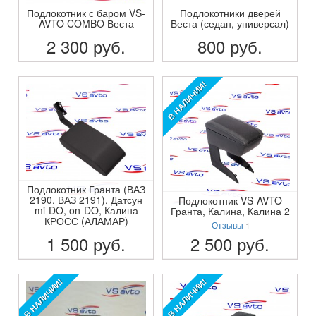
Подлокотник с баром VS-
Подлокотники дверей
AVTO COMBO Веста
Веста (седан, универсал)
2 300
руб.
800
руб.
ПОДРОБНЕЕ
ПОДРОБНЕЕ
В НАЛИЧИИ!
Подлокотник Гранта (ВАЗ
2190, ВАЗ 2191), Датсун
Подлокотник VS-AVTO
mi-DO, on-DO, Калина
Гранта, Калина, Калина 2
КРОСС (АЛАМАР)
Отзывы
1
1 500
руб.
2 500
руб.
ПОДРОБНЕЕ
ПОДРОБНЕЕ
В НАЛИЧИИ!
В НАЛИЧИИ!