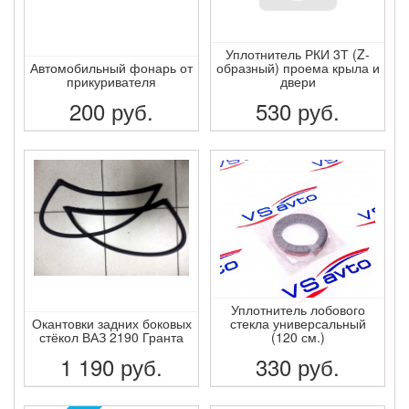
Уплотнитель РКИ 3Т (Z-
Автомобильный фонарь от
образный) проема крыла и
прикуривателя
двери
200
руб.
530
руб.
ПОДРОБНЕЕ
ПОДРОБНЕЕ
Уплотнитель лобового
Окантовки задних боковых
стекла универсальный
стёкол ВАЗ 2190 Гранта
(120 см.)
1 190
руб.
330
руб.