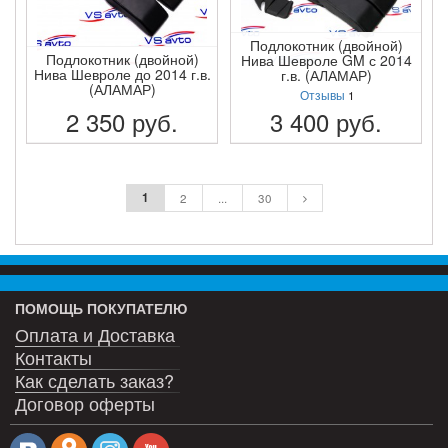
Подлокотник (двойной)
Подлокотник (двойной)
Нива Шевроле GM с 2014
Нива Шевроле до 2014 г.в.
г.в. (АЛАМАР)
(АЛАМАР)
Отзывы
1
2 350
руб.
3 400
руб.
ПОДРОБНЕЕ
ПОДРОБНЕЕ
1
2
...
30
ПОМОЩЬ ПОКУПАТЕЛЮ
Оплата и Доставка
Контакты
Как сделать заказ?
Договор оферты