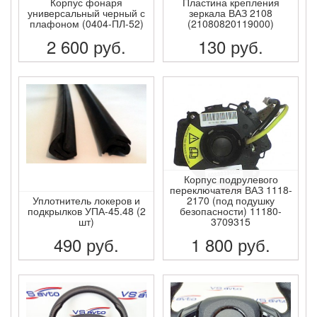
Корпус фонаря
Пластина крепления
универсальный черный с
зеркала ВАЗ 2108
плафоном (0404-ПЛ-52)
(21080820119000)
2 600
руб.
130
руб.
ПОДРОБНЕЕ
ПОДРОБНЕЕ
Корпус подрулевого
переключателя ВАЗ 1118-
Уплотнитель локеров и
2170 (под подушку
подкрылков УПА-45.48 (2
безопасности) 11180-
шт)
3709315
490
руб.
1 800
руб.
ПОДРОБНЕЕ
ПОДРОБНЕЕ