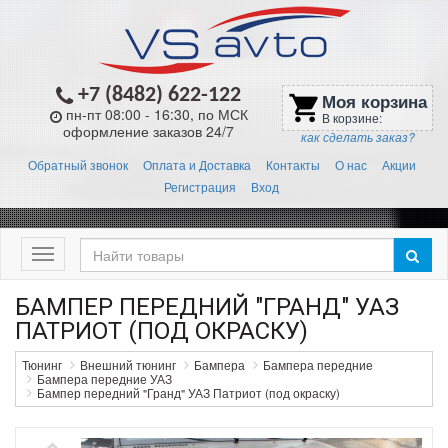
+7 (8482) 622-122
Моя корзина
shopping_cart
пн-пт 08:00 - 16:30, по МСК
В корзине:
оформление заказов 24/7
как сделать заказ?
Обратный звонок
Оплата и Доставка
Контакты
О нас
Акции
Регистрация
Вход
Меню
БАМПЕР ПЕРЕДНИЙ "ГРАНД" УАЗ
ПАТРИОТ (ПОД ОКРАСКУ)
Тюнинг
Внешний тюнинг
Бампера
Бампера передние
Бампера передние УАЗ
Бампер передний "Гранд" УАЗ Патриот (под окраску)