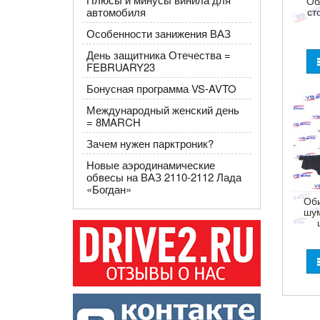
Об
ст
автомобиля
Особенности занижения ВАЗ
День защитника Отечества =
FEBRUARY23
Бонусная программа VS-AVTO
Международный женский день
= 8MARCH
Зачем нужен парктроник?
Новые аэродинамические
обвесы на ВАЗ 2110-2112 Лада
«Богдан»
Оби
шум