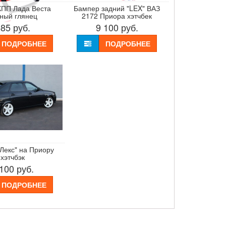
КПП Лада Веста
Бампер задний "LEX" ВАЗ
ный глянец
2172 Приора хэтчбек
585
руб.
9 100
руб.
ПОДРОБНЕЕ
ПОДРОБНЕЕ
"Лекс" на Приору
хэтчбэк
 100
руб.
ПОДРОБНЕЕ