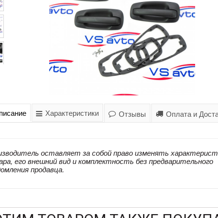
писание
Характеристики
Отзывы
Оплата и Дост
изводитель оставляет за собой право изменять характерист
ара, его внешний вид и комплектность без предварительного
домления продавца.