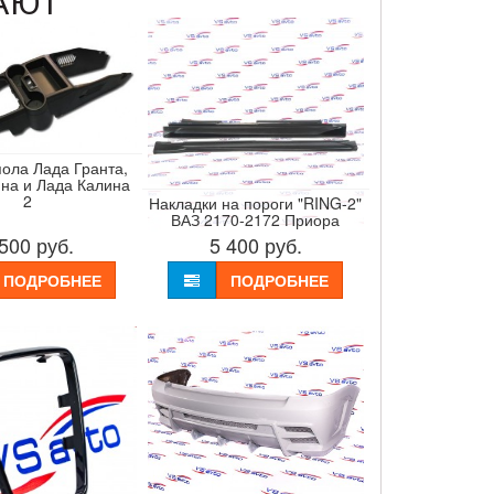
АЮТ
пола Лада Гранта,
на и Лада Калина
2
Накладки на пороги "RING-2"
ВАЗ 2170-2172 Приора
 500
руб.
5 400
руб.
ПОДРОБНЕЕ
ПОДРОБНЕЕ