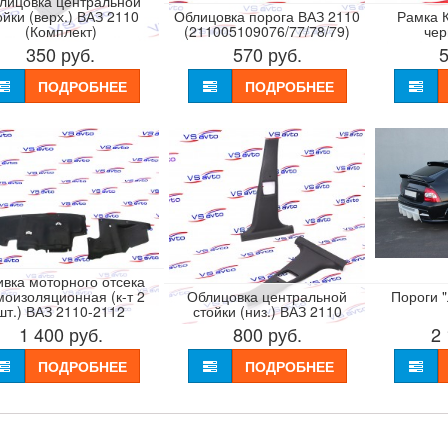
лицовка центральной
ойки (верх.) ВАЗ 2110
Облицовка порога ВАЗ 2110
Рамка 
(Комплект)
(211005109076/77/78/79)
чер
350
руб.
570
руб.
ПОДРОБНЕЕ
ПОДРОБНЕЕ
вка моторного отсека
оизоляционная (к-т 2
Облицовка центральной
Пороги 
шт.) ВАЗ 2110-2112
стойки (низ.) ВАЗ 2110
1 400
руб.
800
руб.
2
ПОДРОБНЕЕ
ПОДРОБНЕЕ