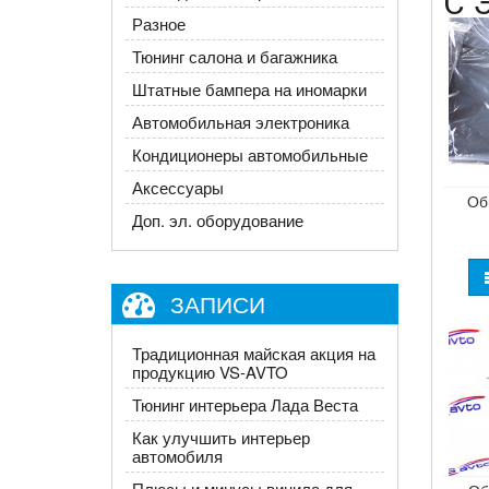
С 
Разное
Тюнинг салона и багажника
Штатные бампера на иномарки
Автомобильная электроника
Кондиционеры автомобильные
Аксессуары
Об
Доп. эл. оборудование
ЗАПИСИ
Традиционная майская акция на
продукцию VS-AVTO
Тюнинг интерьера Лада Веста
Как улучшить интерьер
автомобиля
Плюсы и минусы винила для