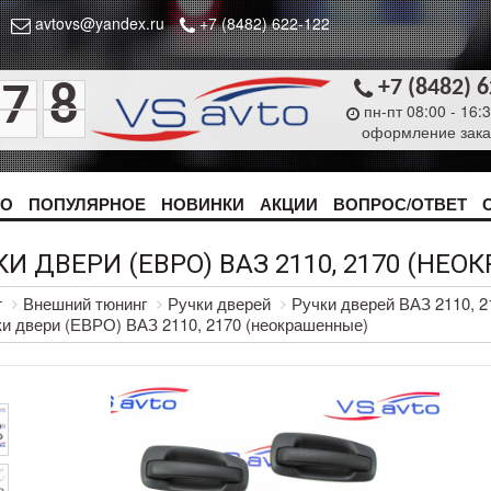
avtovs@yandex.ru
+7 (8482) 622-122
+7 (8482) 
7
8
пн-пт 08:00 - 16:
оформление зака
ТО
ПОПУЛЯРНОЕ
НОВИНКИ
АКЦИИ
ВОПРОС/ОТВЕТ
И ДВЕРИ (ЕВРО) ВАЗ 2110, 2170 (НЕ
г
Внешний тюнинг
Ручки дверей
Ручки дверей ВАЗ 2110, 2
и двери (ЕВРО) ВАЗ 2110, 2170 (неокрашенные)