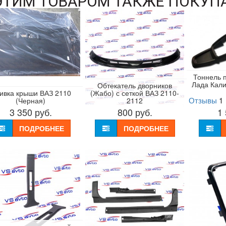
ЭТИМ ТОВАРОМ ТАКЖЕ ПОКУП
Тоннель 
Лада Кали
Обтекатель дворников
ивка крыши ВАЗ 2110
(Жабо) с сеткой ВАЗ 2110-
Отзывы
1
(Черная)
2112
3 350
руб.
800
руб.
1
ПОДРОБНЕЕ
ПОДРОБНЕЕ