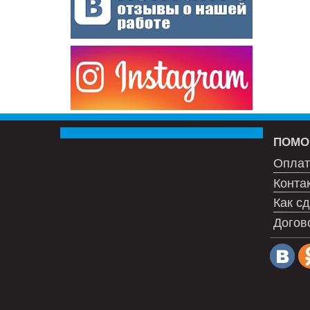
ПОМО
Оплат
Конта
Как сд
Догов