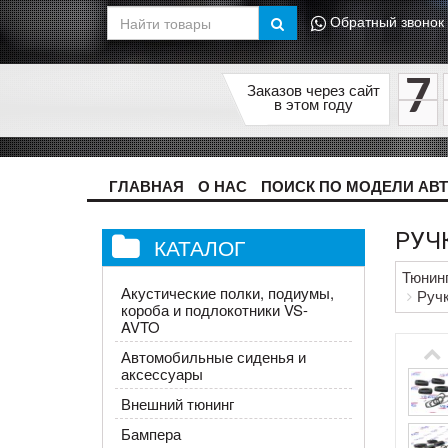
Обратный звонок
7
Заказов через сайт
в этом году
ГЛАВНАЯ
О НАС
ПОИСК ПО МОДЕЛИ АВ
РУЧК
КАТАЛОГ
Тюнин
Акустические полки, подиумы,
Ручк
короба и подлокотники VS-
AVTO
Автомобильные сиденья и
аксессуары
Внешний тюнинг
Бампера