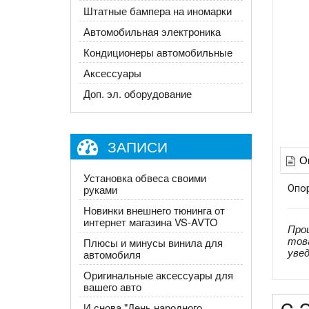
Штатные бампера на иномарки
Автомобильная электроника
Кондиционеры автомобильные
Аксессуары
Доп. эл. оборудование
ЗАПИСИ
О
Установка обвеса своими
Опор
руками
Новинки внешнего тюнинга от
интернет магазина VS-AVTO
Про
тов
Плюсы и минусы винила для
уве
автомобиля
Оригинальные аксессуары для
вашего авто
И снова "День народного