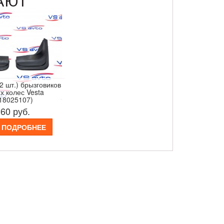
АЮТ
2 шт.) брызговиков
х колес Vesta
18025107)
260
руб.
ПОДРОБНЕЕ