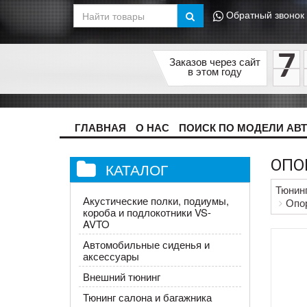
Обратный звонок
7
Заказов через сайт
в этом году
ГЛАВНАЯ
О НАС
ПОИСК ПО МОДЕЛИ АВ
ОПО
КАТАЛОГ
Тюнин
Акустические полки, подиумы,
Опор
короба и подлокотники VS-
AVTO
Автомобильные сиденья и
аксессуары
Внешний тюнинг
Тюнинг салона и багажника