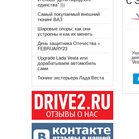
С 
единства" )))
Самый покупаемый внешний
тюнинг ВАЗ
Шаровые опоры: как они
устроены и как их менять
День защитника Отечества =
FEBRUARY23
Уси
дви
Upgrade Lada Vesta или
Ves
дорабатываем автомобиль
сами
Тюнинг экстерьера Лада Веста