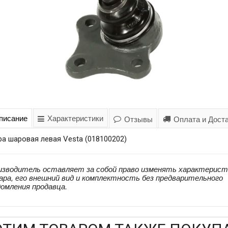
писание
Характеристики
Отзывы
Оплата и Дост
а шаровая левая Vesta (018100202)
изводитель оставляет за собой право изменять характерист
ара, его внешний вид и комплектность без предварительного
домления продавца.