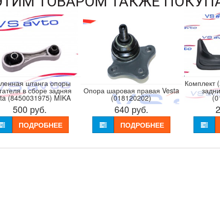
ЭТИМ ТОВАРОМ ТАКЖЕ ПОКУП
ленная штанга опоры
Комплект (
гателя в сборе задняя
Опора шаровая правая Vesta
задни
ta (8450031975) MIKA
(018120202)
(0
500
руб.
640
руб.
ПОДРОБНЕЕ
ПОДРОБНЕЕ