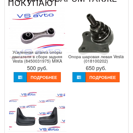
ПОКУПАЮТ
Усиленная штанга опоры
двигателя в сборе задняя
Опора шаровая левая Vesta
Vesta (8450031975) MIKA
(018100202)
500
руб.
650
руб.
ПОДРОБНЕЕ
ПОДРОБНЕЕ