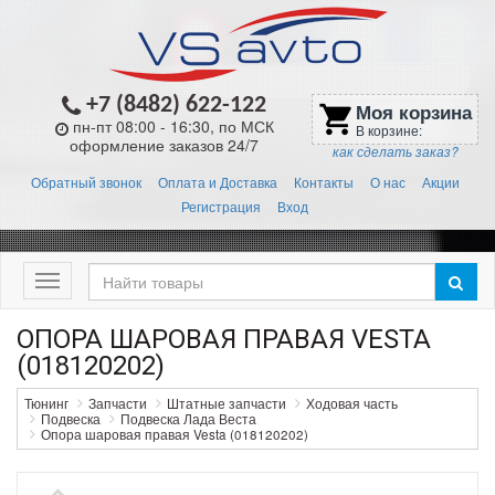
+7 (8482) 622-122
Моя корзина
shopping_cart
пн-пт 08:00 - 16:30, по МСК
В корзине:
оформление заказов 24/7
как сделать заказ?
Обратный звонок
Оплата и Доставка
Контакты
О нас
Акции
Регистрация
Вход
Меню
ОПОРА ШАРОВАЯ ПРАВАЯ VESTA
(018120202)
Тюнинг
Запчасти
Штатные запчасти
Ходовая часть
Подвеска
Подвеска Лада Веста
Опора шаровая правая Vesta (018120202)