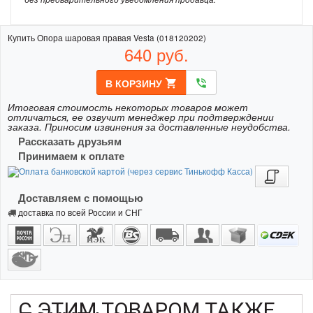
Купить Опора шаровая правая Vesta (018120202)
640
руб.
В КОРЗИНУ
shopping_cart
phone_in_talk
Итоговая стоимость некоторых товаров может
отличаться, ее озвучит менеджер при подтверждении
заказа. Приносим извинения за доставленные неудобства.
Рассказать друзьям
Принимаем к оплате
Доставляем с помощью
доставка по всей России и СНГ
С ЭТИМ ТОВАРОМ ТАКЖЕ