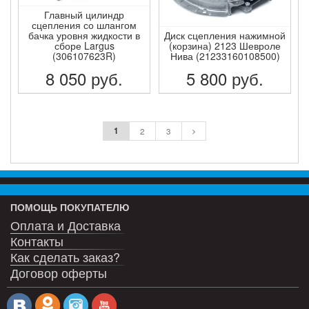
Главный цилиндр
сцепления со шлангом
бачка уровня жидкости в
Диск сцепления нажимной
сборе Largus
(корзина) 2123 Шевроле
(306107623R)
Нива (21233160108500)
8 050
руб.
5 800
руб.
ПОДРОБНЕЕ
ПОДРОБНЕЕ
1
2
3
ПОМОЩЬ ПОКУПАТЕЛЮ
Оплата и Доставка
Контакты
Как сделать заказ?
Договор оферты