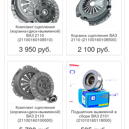
Комплект сцепления
(корзина+диск+выжимной)
ВАЗ 2110
Корзина сцепления ВАЗ
(21100160108510)
2110 (21100160108500)
3 950
руб.
2 100
руб.
ПОДРОБНЕЕ
ПОДРОБНЕЕ
Комплект сцепления
(корзина+диск+выжимной)
Подшипник выжимной в
ВАЗ 2110
сборе ВАЗ 2101
(21100160100000)
(21010160118000)