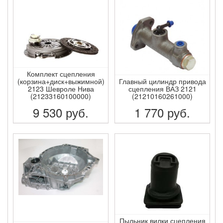
Комплект сцепления
(корзина+диск+выжимной)
Главный цилиндр привода
2123 Шевроле Нива
сцепления ВАЗ 2121
(21233160100000)
(21210160261000)
9 530
руб.
1 770
руб.
ПОДРОБНЕЕ
ПОДРОБНЕЕ
Пыльник вилки сцепления