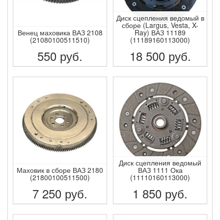
Диск сцепления ведомый в
сборе (Largus, Vesta, X-
Венец маховика ВАЗ 2108
Ray) ВАЗ 11189
(21080100511510)
(11189160113000)
550
руб.
18 500
руб.
ПОДРОБНЕЕ
ПОДРОБНЕЕ
Диск сцепления ведомый
Маховик в сборе ВАЗ 2180
ВАЗ 1111 Ока
(21800100511500)
(11110160113000)
7 250
руб.
1 850
руб.
ПОДРОБНЕЕ
ПОДРОБНЕЕ