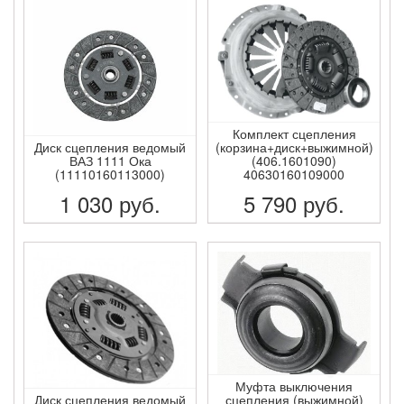
Комплект сцепления
Диск сцепления ведомый
(корзина+диск+выжимной)
ВАЗ 1111 Ока
(406.1601090)
(11110160113000)
40630160109000
1 030
руб.
5 790
руб.
ПОДРОБНЕЕ
ПОДРОБНЕЕ
Муфта выключения
Диск сцепления ведомый
сцепления (выжимной)