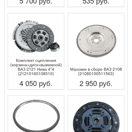
5 700
руб.
535
руб.
ПОДРОБНЕЕ
ПОДРОБНЕЕ
Комплект сцепления
(корзина+диск+выжимной)
ВАЗ 2121 Нива 4*4
Маховик в сборе ВАЗ 2108
(21210160108510)
(21080100511563)
4 050
руб.
2 950
руб.
ПОДРОБНЕЕ
ПОДРОБНЕЕ