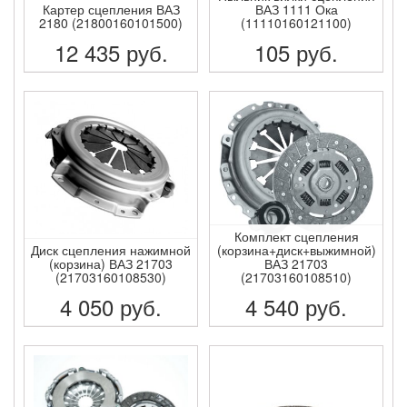
Картер сцепления ВАЗ
ВАЗ 1111 Ока
2180 (21800160101500)
(11110160121100)
12 435
руб.
105
руб.
ПОДРОБНЕЕ
ПОДРОБНЕЕ
Комплект сцепления
Диск сцепления нажимной
(корзина+диск+выжимной)
(корзина) ВАЗ 21703
ВАЗ 21703
(21703160108530)
(21703160108510)
4 050
руб.
4 540
руб.
ПОДРОБНЕЕ
ПОДРОБНЕЕ