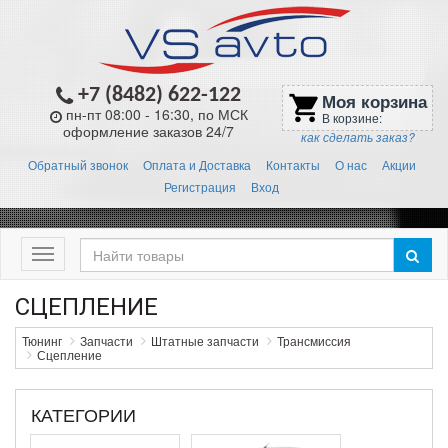
+7 (8482) 622-122
Моя корзина
shopping_cart
пн-пт 08:00 - 16:30, по МСК
В корзине:
оформление заказов 24/7
как сделать заказ?
Обратный звонок
Оплата и Доставка
Контакты
О нас
Акции
Регистрация
Вход
Меню
СЦЕПЛЕНИЕ
Тюнинг
Запчасти
Штатные запчасти
Трансмиссия
Сцепление
КАТЕГОРИИ