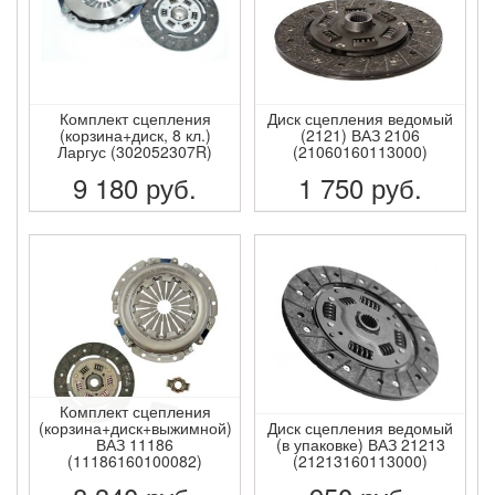
Комплект сцепления
Диск сцепления ведомый
(корзина+диск, 8 кл.)
(2121) ВАЗ 2106
Ларгус (302052307R)
(21060160113000)
9 180
руб.
1 750
руб.
ПОДРОБНЕЕ
ПОДРОБНЕЕ
Комплект сцепления
(корзина+диск+выжимной)
Диск сцепления ведомый
ВАЗ 11186
(в упаковке) ВАЗ 21213
(11186160100082)
(21213160113000)