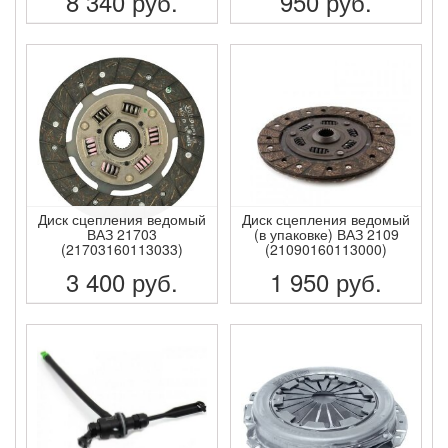
8 340
руб.
950
руб.
ПОДРОБНЕЕ
ПОДРОБНЕЕ
Диск сцепления ведомый
Диск сцепления ведомый
ВАЗ 21703
(в упаковке) ВАЗ 2109
(21703160113033)
(21090160113000)
3 400
руб.
1 950
руб.
ПОДРОБНЕЕ
ПОДРОБНЕЕ