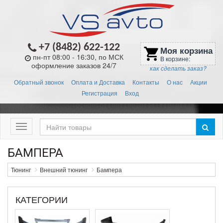
+7 (8482) 622-122
Моя корзина
shopping_cart
пн-пт 08:00 - 16:30, по МСК
В корзине:
оформление заказов 24/7
как сделать заказ?
Обратный звонок
Оплата и Доставка
Контакты
О нас
Акции
Регистрация
Вход
Меню
БАМПЕРА
Тюнинг
Внешний тюнинг
Бампера
КАТЕГОРИИ