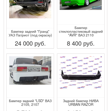
Бампер
Бампер задний "Гранд"
стеклопластиковый задний
УАЗ Патриот (под окраску)
"AVR" ВАЗ 2110
24 000
руб.
8 400
руб.
ПОДРОБНЕЕ
ПОДРОБНЕЕ
Бампер задний "LSD" ВАЗ
Задний бампер НИВА
2105, 2107
URBAN RAZOR