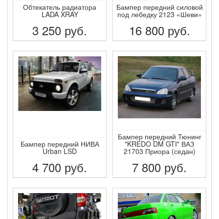
Обтекатель радиатора
Бампер передний силовой
LADA XRAY
под лебедку 2123 «Шеви»
3 250
руб.
16 800
руб.
ПОДРОБНЕЕ
ПОДРОБНЕЕ
Бампер передний Тюнинг
Бампер передний НИВА
"KREDO DM GTI" ВАЗ
Urban LSD
21703 Приора (седан)
4 700
руб.
7 800
руб.
ПОДРОБНЕЕ
ПОДРОБНЕЕ