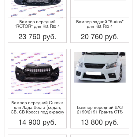
Бампер передний
Бампер задний "Kudos"
"ROTOR" для Kia Rio 4
для Kia Rio 4
23 760
руб.
20 760
руб.
ПОДРОБНЕЕ
ПОДРОБНЕЕ
Бампер передний Quasar
для Лада Веста (седан,
Бампер передний ВАЗ
СВ, СВ Кросс) под окраску
2190/2191 Гранта GTS
14 900
руб.
13 800
руб.
ПОДРОБНЕЕ
ПОДРОБНЕЕ