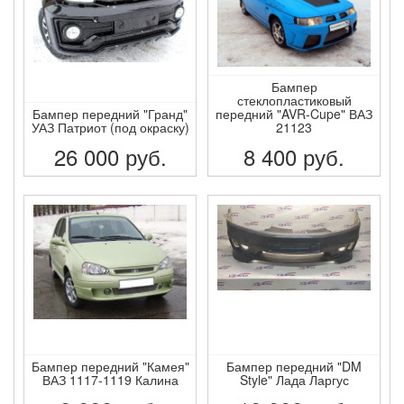
Бампер
стеклопластиковый
Бампер передний "Гранд"
передний "AVR-Cupe" ВАЗ
УАЗ Патриот (под окраску)
21123
26 000
руб.
8 400
руб.
ПОДРОБНЕЕ
ПОДРОБНЕЕ
Бампер передний "Камея"
Бампер передний "DM
ВАЗ 1117-1119 Калина
Style" Лада Ларгус