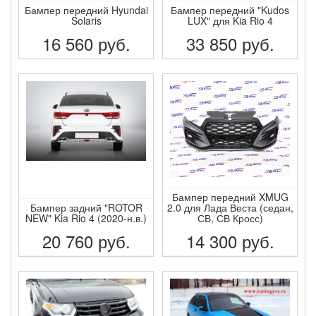
Бампер передний Hyundai
Бампер передний "Kudos
Solaris
LUX" для Kia Rio 4
16 560
руб.
33 850
руб.
ПОДРОБНЕЕ
ПОДРОБНЕЕ
Бампер передний XMUG
Бампер задний "ROTOR
2.0 для Лада Веста (седан,
NEW" Kia Rio 4 (2020-н.в.)
СВ, СВ Кросс)
20 760
руб.
14 300
руб.
ПОДРОБНЕЕ
ПОДРОБНЕЕ